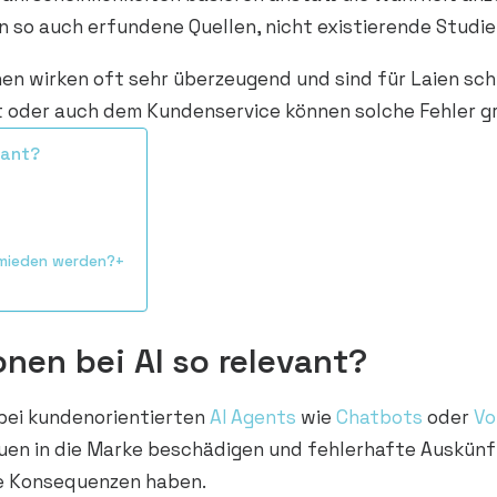
so auch erfundene Quellen, nicht existierende Studie
en wirken oft sehr überzeugend und sind für Laien schw
 oder auch dem Kundenservice können solche Fehler gr
vant?
ermieden werden?+
nen bei AI so relevant?
 bei kundenorientierten
AI Agents
wie
Chatbots
oder
Vo
uen in die Marke beschädigen und fehlerhafte Auskünft
e Konsequenzen haben.