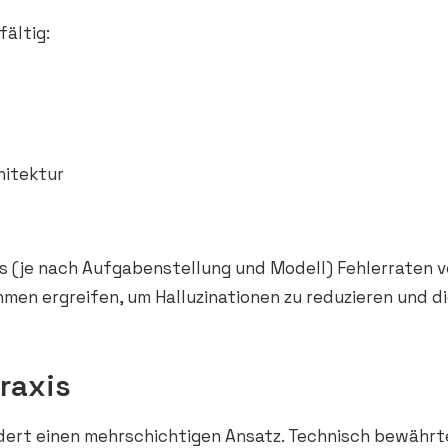
fältig:
hitektur
 (je nach Aufgabenstellung und Modell) Fehlerraten vo
n ergreifen, um Halluzinationen zu reduzieren und die
Praxis
rdert einen mehrschichtigen Ansatz. Technisch bewähr