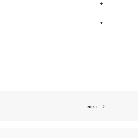
+
+
NEXT