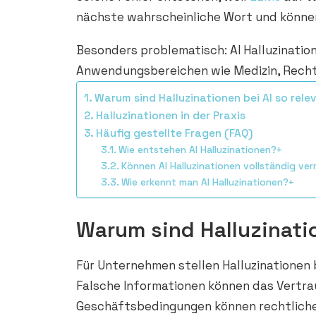
nächste wahrscheinliche Wort und können 
Besonders problematisch: AI Halluzination
Anwendungsbereichen wie Medizin, Recht
Warum sind Halluzinationen bei AI so rele
Halluzinationen in der Praxis
Häufig gestellte Fragen (FAQ)
Wie entstehen AI Halluzinationen?+
Können AI Halluzinationen vollständig v
Wie erkennt man AI Halluzinationen?+
Warum sind Halluzinatio
Für Unternehmen stellen Halluzinationen
Falsche Informationen können das Vertra
Geschäftsbedingungen können rechtlich