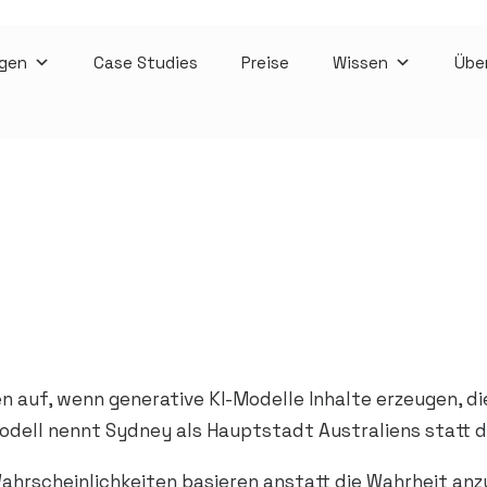
gen
Case Studies
Preise
Wissen
Übe
 auf, wenn generative KI-Modelle Inhalte erzeugen, die
chmodell nennt Sydney als Hauptstadt Australiens statt
ahrscheinlichkeiten basieren anstatt die Wahrheit anz