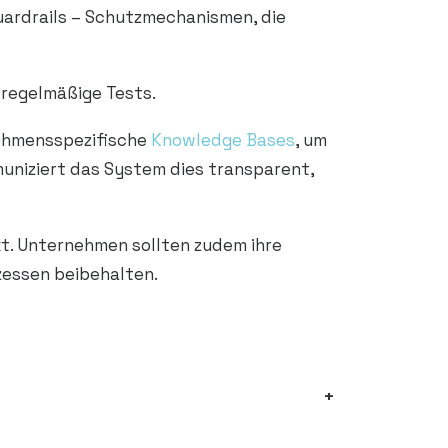
ardrails – Schutzmechanismen, die
 regelmäßige Tests.
nehmensspezifische
Knowledge Bases
, um
muniziert das System dies transparent,
kt. Unternehmen sollten zudem ihre
ozessen beibehalten.
+