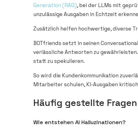
Generation (RAG)
, bei der LLMs mit gep
unzulässige Ausgaben in Echtzeit erkenn
Zusätzlich helfen hochwertige, diverse T
BOTfriends setzt in seinen Conversation
verlässliche Antworten zu gewährleisten.
statt zu spekulieren.
So wird die Kundenkommunikation zuverläs
Mitarbeiter schulen, KI-Ausgaben kritisc
Häufig gestellte Fragen
Wie entstehen AI Halluzinationen?