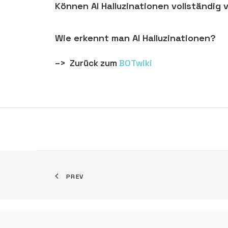
Können AI Halluzinationen vollständig
Wie erkennt man AI Halluzinationen?
–> Zurück zum
BOTwiki
PREV