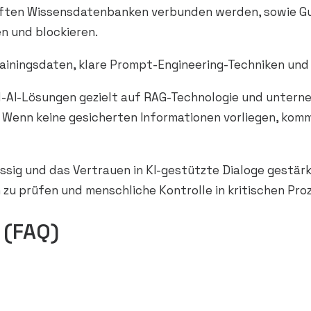
rüften Wissensdatenbanken verbunden werden, sowie Gu
en und blockieren.
rainingsdaten, klare Prompt-Engineering-Techniken und
al-AI-Lösungen gezielt auf RAG-Technologie und unter
 Wenn keine gesicherten Informationen vorliegen, kom
sig und das Vertrauen in KI-gestützte Dialoge gestär
h zu prüfen und menschliche Kontrolle in kritischen Pr
 (FAQ)