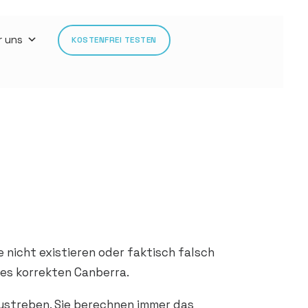
r uns
KOSTENFREI TESTEN
 nicht existieren oder faktisch falsch
 des korrekten Canberra.
ustreben. Sie berechnen immer das