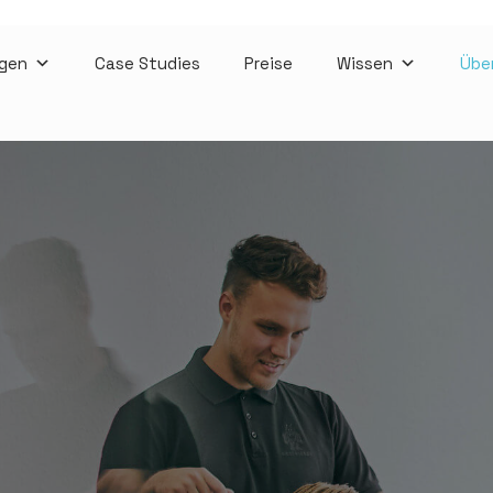
gen
Case Studies
Preise
Wissen
Übe