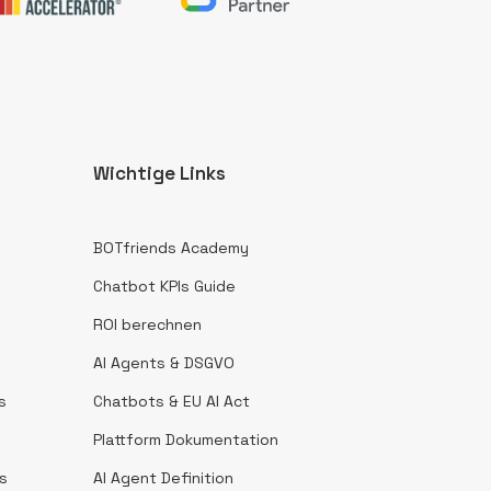
Wichtige Links
n
BOTfriends Academy
Chatbot KPIs Guide
ROI berechnen
AI Agents & DSGVO
s
Chatbots & EU AI Act
Plattform Dokumentation
us
AI Agent Definition