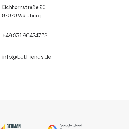
Eichhornstraße 28
97070 Würzburg
+49 931 80474739
info@botfriends.de