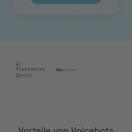
Vorteile von Voicebots