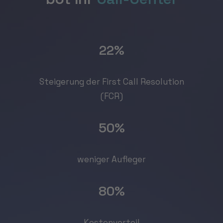
22
%
Steigerung der First Call Resolution
(FCR)
50
%
weniger Aufleger
80
%
Kostenvorteil