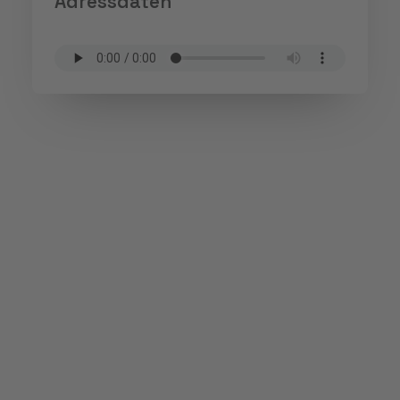
Adressdaten
Phone, Chat oder E-
Mail? Sie müssen