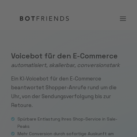
Produkt
Voicebot für den E-Commerce
automatisiert, skalierbar, conversionstark
Lösungen
Case Studies
Ein KI-Voicebot für den E-Commerce
beantwortet Shopper-Anrufe rund um die
Preise
Uhr, von der Sendungsverfolgung bis zur
Wissen
Retoure.
Über uns
Spürbare Entlastung Ihres Shop-Service in Sale-
Peaks
KOSTENFREI TESTEN
Mehr Conversion durch sofortige Auskunft am