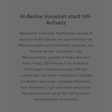
AI-Native Voicebot statt IVR-
Aufsatz
Klassische Telefonie-Plattformen setzen KI
auf starre IVR-Bäume auf und scheitern an
Mehrdeutigkeit und natürlicher Sprache, der
Anrufer landet trotzdem in der
Warteschleife, gerade in Peaks wie dem
Black Friday. BOTfriends X ist AI-Native:
Multi-Agent-Orchestrierung trifft auf
vollwertige Telefonie-Integration. Hybride
Intelligenz aus Large Language Modellen,
Ihrer Business-Logik und einem geprüften
Wissensspeicher sorgt für faktentreue,
markensichere Antworten.