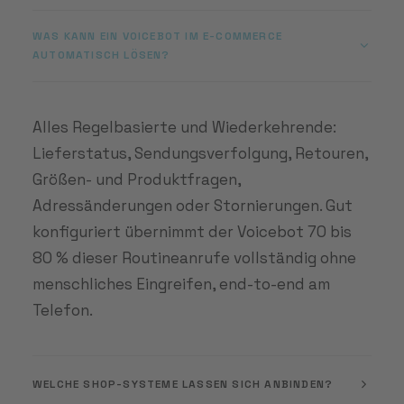
WAS KANN EIN VOICEBOT IM E-COMMERCE
AUTOMATISCH LÖSEN?
Alles Regelbasierte und Wiederkehrende:
Lieferstatus, Sendungsverfolgung, Retouren,
Größen- und Produktfragen,
Adressänderungen oder Stornierungen. Gut
konfiguriert übernimmt der Voicebot 70 bis
80 % dieser Routineanrufe vollständig ohne
menschliches Eingreifen, end-to-end am
Telefon.
WELCHE SHOP-SYSTEME LASSEN SICH ANBINDEN?