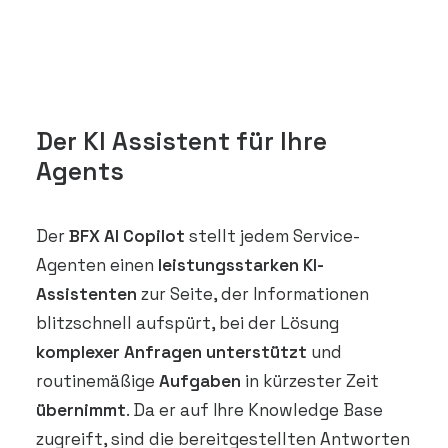
Der KI Assistent für Ihre
Agents
Der
BFX AI Copilot
stellt jedem Service-
Agenten einen
leistungsstarken KI-
Assistenten
zur Seite, der Informationen
blitzschnell aufspürt, bei der Lösung
komplexer Anfragen unterstützt
und
routinemäßige
Aufgaben
in kürzester Zeit
übernimmt
. Da er auf Ihre Knowledge Base
zugreift, sind die bereitgestellten Antworten