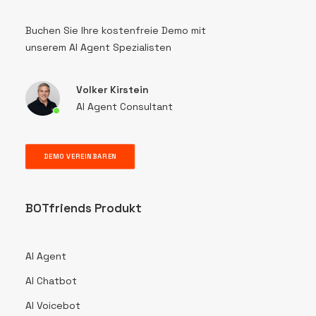
Buchen Sie Ihre kostenfreie Demo mit
unserem AI Agent Spezialisten
Volker Kirstein
AI Agent Consultant
DEMO VEREINBAREN
BOTfriends Produkt
AI Agent
AI Chatbot
AI Voicebot