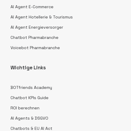
AI Agent E-Commerce
AI Agent Hotellerie & Tourismus
AI Agent Energieversorger
Chatbot Pharmabranche
Voicebot Pharmabranche
Wichtige Links
BOTfriends Academy
Chatbot KPIs Guide
ROI berechnen
AI Agents & DSGVO
Chatbots & EU AI Act