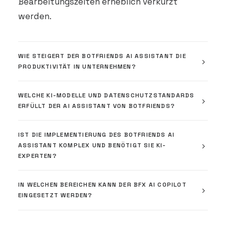
Bearbeitungszeiten erheblich verkürzt
werden.
WIE STEIGERT DER BOTFRIENDS AI ASSISTANT DIE
PRODUKTIVITÄT IN UNTERNEHMEN?
WELCHE KI-MODELLE UND DATENSCHUTZSTANDARDS
ERFÜLLT DER AI ASSISTANT VON BOTFRIENDS?
IST DIE IMPLEMENTIERUNG DES BOTFRIENDS AI
ASSISTANT KOMPLEX UND BENÖTIGT SIE KI-
EXPERTEN?
IN WELCHEN BEREICHEN KANN DER BFX AI COPILOT
EINGESETZT WERDEN?