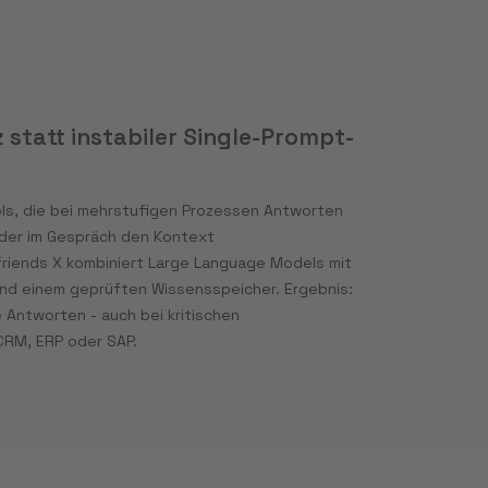
z statt instabiler Single-Prompt-
ls, die bei mehrstufigen Prozessen Antworten
 oder im Gespräch den Kontext
riends X kombiniert Large Language Models mit
 und einem geprüften Wissensspeicher. Ergebnis:
 Antworten - auch bei kritischen
CRM, ERP oder SAP.