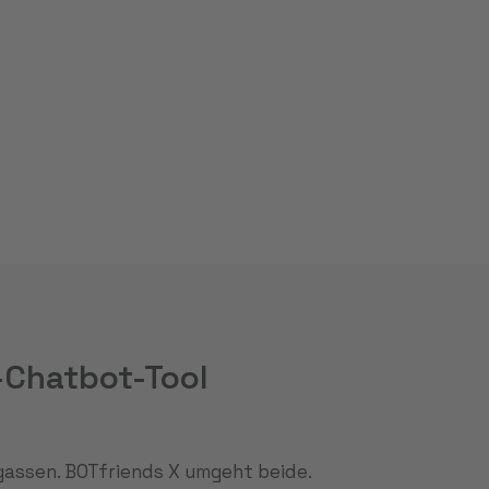
-Chatbot-Tool
gassen. BOTfriends X umgeht beide.