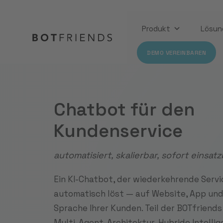
Produkt
Lösun
DEMO VEREINBAREN
Chatbot für den
Kundenservice
automatisiert, skalierbar, sofort einsatz
Ein KI-Chatbot, der wiederkehrende Serv
automatisch löst — auf Website, App und
Sprache Ihrer Kunden. Teil der BOTfriends
Multi-Agent-Architektur, Hybride Intelli