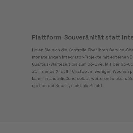
Plattform-Souveränität statt Int
Holen Sie sich die Kontrolle über Ihren Service-Ch
monatelangen Integrator-Projekte mit externen B
Quartals-Wartezeit bis zum Go-Live. Mit der No-C
BOTfriends X ist Ihr Chatbot in wenigen Wochen p
kann ihn anschließend selbst weiterentwickeln. So
gibt es bei Bedarf, nicht als Pflicht.