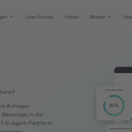
gen
Case Studies
Preise
Wissen
Übe
bereit
ice-Anfragen
 Messenger, in der
 X AI-Agent-Plattform:
genz gegen