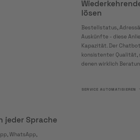
Wiederkehrend
lösen
Bestellstatus, Adress
Auskünfte - diese Anli
Kapazität. Der Chatbot
konsistenter Qualität, s
denen wirklich Beratun
SERVICE AUTOMATISIEREN
in jeder Sprache
App, WhatsApp,