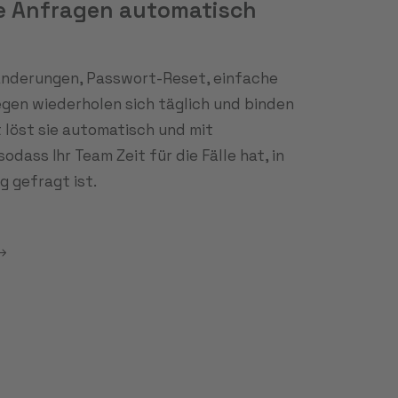
e Anfragen automatisch
änderungen, Passwort-Reset, einfache
egen wiederholen sich täglich und binden
 löst sie automatisch und mit
odass Ihr Team Zeit für die Fälle hat, in
g gefragt ist.