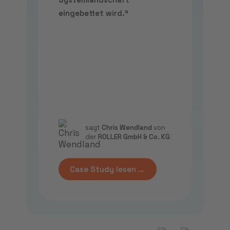
eingebettet wird.“
sagt
Chris Wendland
von
der
ROLLER GmbH & Co. KG
→
Case Study lesen