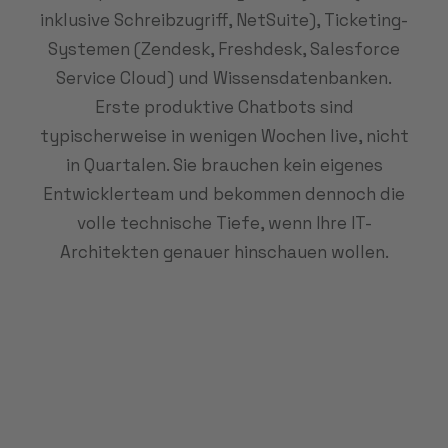
inklusive Schreibzugriff, NetSuite), Ticketing-
Systemen (Zendesk, Freshdesk, Salesforce
Service Cloud) und Wissensdatenbanken.
Erste produktive Chatbots sind
typischerweise in wenigen Wochen live, nicht
in Quartalen. Sie brauchen kein eigenes
Entwicklerteam und bekommen dennoch die
volle technische Tiefe, wenn Ihre IT-
Architekten genauer hinschauen wollen.
Sie bearbeiten über