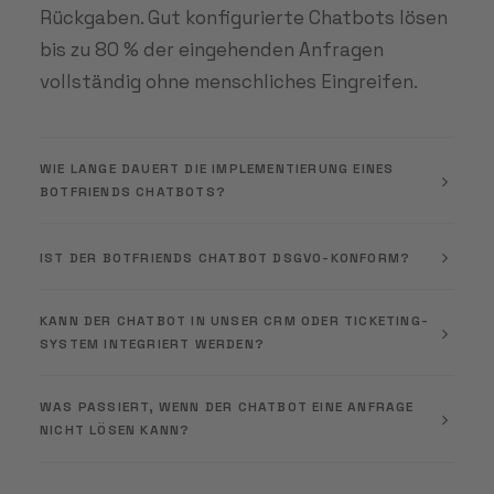
Rückgaben. Gut konfigurierte Chatbots lösen
bis zu 80 % der eingehenden Anfragen
vollständig ohne menschliches Eingreifen.
WIE LANGE DAUERT DIE IMPLEMENTIERUNG EINES
BOTFRIENDS CHATBOTS?
IST DER BOTFRIENDS CHATBOT DSGVO-KONFORM?
KANN DER CHATBOT IN UNSER CRM ODER TICKETING-
SYSTEM INTEGRIERT WERDEN?
WAS PASSIERT, WENN DER CHATBOT EINE ANFRAGE
NICHT LÖSEN KANN?