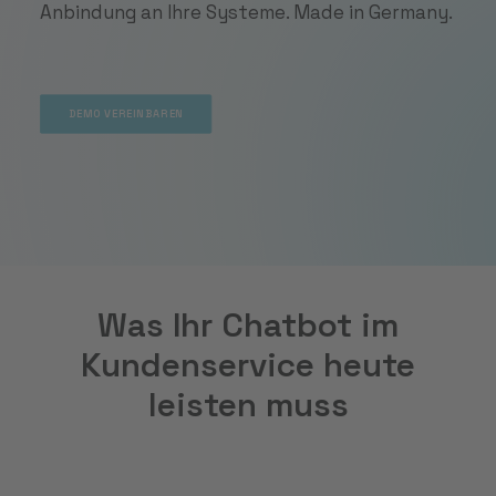
Anbindung an Ihre Systeme. Made in Germany.
DEMO VEREINBAREN
DEMO VEREINBAREN
Was Ihr Chatbot im
Kundenservice heute
leisten muss