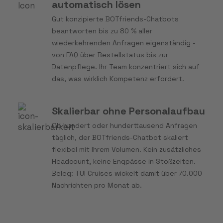
automatisch lösen
Gut konzipierte BOTfriends-Chatbots
beantworten bis zu 80 % aller
wiederkehrenden Anfragen eigenständig -
von FAQ über Bestellstatus bis zur
Datenpflege. Ihr Team konzentriert sich auf
das, was wirklich Kompetenz erfordert.
Skalierbar ohne Personalaufbau
Ob hundert oder hunderttausend Anfragen
täglich, der BOTfriends-Chatbot skaliert
flexibel mit Ihrem Volumen. Kein zusätzliches
Headcount, keine Engpässe in Stoßzeiten.
Beleg: TUI Cruises wickelt damit über 70.000
Nachrichten pro Monat ab.