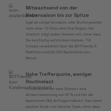
Mitwachsend von der
Nebensaison bis zur Spitze
Egal ob ruhige Vorsaison oder Buchungswelle
nach einer TV-Doku über Ihre Region: Der
Chatbot trägt jedes Volumen mit, ohne dass
Sie kurzfristig aufstocken müssen. TUI
Cruises verarbeitet über die BOTfriends X
Plattform rund 60.000 Nachrichten pro
Monat.
Hohe Trefferquote, weniger
Routinelast
vTours erzielt mit dem Chatbot eine
Antworterkennung von 97 % und hat die
klassischen FAQ-Anfragen halbiert. Das nimmt
spürbar Druck vom Service-Team, ohne dass