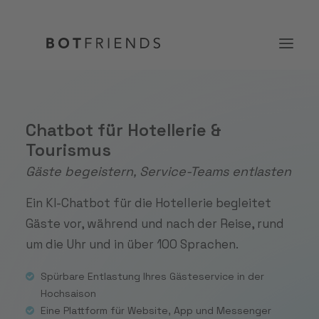
Produkt
Chatbot für Hotellerie &
Tourismus
Lösungen
Gäste begeistern, Service-Teams entlasten
Case Studies
Ein KI-Chatbot für die Hotellerie begleitet
Preise
Gäste vor, während und nach der Reise, rund
Wissen
um die Uhr und in über 100 Sprachen.
Über uns
Spürbare Entlastung Ihres Gästeservice in der
Hochsaison
KOSTENFREI TESTEN
Eine Plattform für Website, App und Messenger