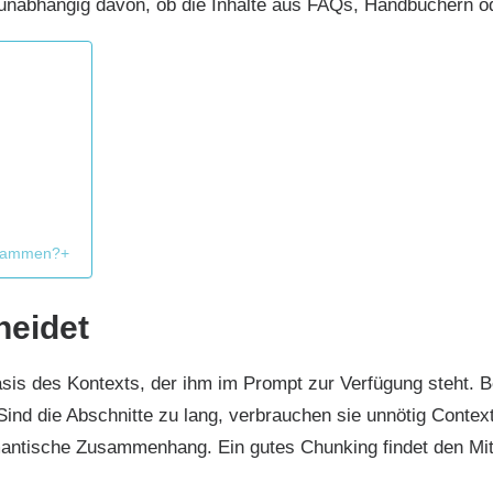
 unabhängig davon, ob die Inhalte aus FAQs, Handbüchern 
usammen?+
heidet
sis des Kontexts, der ihm im Prompt zur Verfügung steht. 
nd die Abschnitte zu lang, verbrauchen sie unnötig Context
emantische Zusammenhang. Ein gutes Chunking findet den Mit