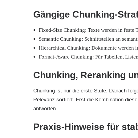
Gängige Chunking-Stra
Fixed-Size Chunking: Texte werden in feste T
Semantic Chunking: Schnittstellen an seman
Hierarchical Chunking: Dokumente werden in
Format-Aware Chunking: Für Tabellen, Listen
Chunking, Reranking u
Chunking ist nur die erste Stufe. Danach fol
Relevanz sortiert. Erst die Kombination diese
antworten.
Praxis-Hinweise für sta