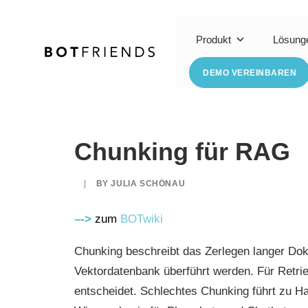
Produkt
Lösung
DEMO VEREINBAREN
Chunking für RAG
|
BY
JULIA SCHÖNAU
–
->
zum
BOTwiki
Chunking beschreibt das Zerlegen langer Doku
Vektordatenbank überführt werden. Für Retrie
entscheidet. Schlechtes Chunking führt zu Ha