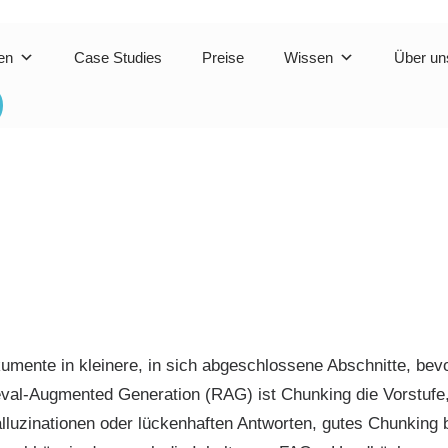
en
Case Studies
Preise
Wissen
Über un
mente in kleinere, in sich abgeschlossene Abschnitte, bevo
val-Augmented Generation (RAG) ist Chunking die Vorstufe, 
lluzinationen oder lückenhaften Antworten, gutes Chunking 