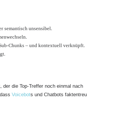
er semantisch unsensibel.
emenwechseln.
Sub-Chunks – und kontextuell verknüpft.
gt.
, der die Top-Treffer noch einmal nach
, dass
Voicebot
s und Chatbots faktentreu