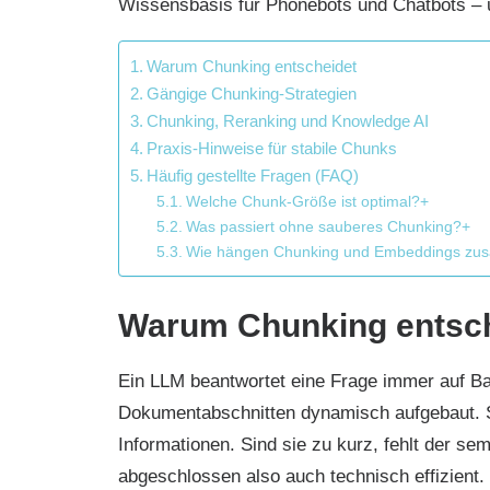
Wissensbasis für Phonebots und Chatbots –
Warum Chunking entscheidet
Gängige Chunking-Strategien
Chunking, Reranking und Knowledge AI
Praxis-Hinweise für stabile Chunks
Häufig gestellte Fragen (FAQ)
Welche Chunk-Größe ist optimal?+
Was passiert ohne sauberes Chunking?+
Wie hängen Chunking und Embeddings z
Warum Chunking entsc
Ein LLM beantwortet eine Frage immer auf Ba
Dokumentabschnitten dynamisch aufgebaut. Si
Informationen. Sind sie zu kurz, fehlt der s
abgeschlossen also auch technisch effizient.