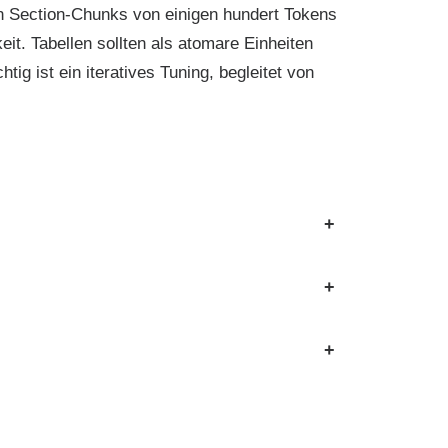
 in Section-Chunks von einigen hundert Tokens
t. Tabellen sollten als atomare Einheiten
g ist ein iteratives Tuning, begleitet von
+
+
+