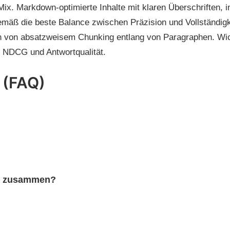
Mix. Markdown-optimierte Inhalte mit klaren Überschriften,
mäß die beste Balance zwischen Präzision und Vollständigkei
en von absatzweisem Chunking entlang von Paragraphen. Wichti
, NDCG und Antwortqualität.
 (FAQ)
?
s zusammen?