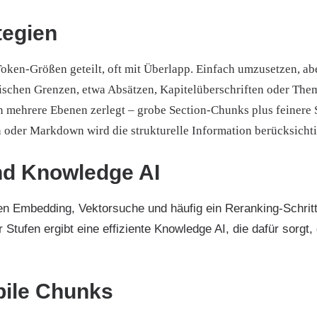
tegien
oken-Größen geteilt, oft mit Überlapp. Einfach umzusetzen, ab
tischen Grenzen, etwa Absätzen, Kapitelüberschriften oder Th
 mehrere Ebenen zerlegt – grobe Section-Chunks plus feinere 
 oder Markdown wird die strukturelle Information berücksichti
nd Knowledge AI
gen Embedding, Vektorsuche und häufig ein Reranking-Schritt
r Stufen ergibt eine effiziente Knowledge AI, die dafür sorgt
bile Chunks