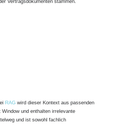
oder Vertragsdokumenten stammen.
Bei
RAG
wird dieser Kontext aus passenden
 Window und enthalten irrelevante
telweg und ist sowohl fachlich