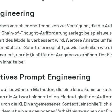
gineering
ehen verschiedene Techniken zur Verfügung, die die Au
 Chain-of-Thought-Aufforderung zerlegt beispielsweise
eit des Modells verbessert wird. Weitere Ansätze umf
r nächster Schritte ermöglicht, sowie Techniken wie di
eriert, um die Qualität der Ausgabe zu erhöhen. Der 
 Inhalte bei.
ktives Prompt Engineering
t auf bewährten Methoden, die eine klare Kommunikati
an die Antwort sicherstellen. Eindeutigkeit der Auffor
urch die KI. Ein angemessener Kontext, einschließlich
. Zudem ist ein ausgewogenes Verhältnis zwischen der E