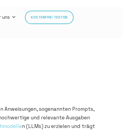
r uns
KOSTENFREI TESTEN
von Anweisungen, sogenannten Prompts,
iv hochwertige und relevante Ausgaben
hmodelle
n (LLMs) zu erzielen und trägt