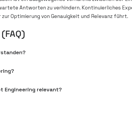
wartete Antworten zu verhindern. Kontinuierliches Ex
r zur Optimierung von Genauigkeit und Relevanz führt.
 (FAQ)
erstanden?
ring?
t Engineering relevant?