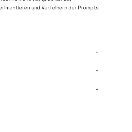
perimentieren und Verfeinern der Prompts
+
+
+