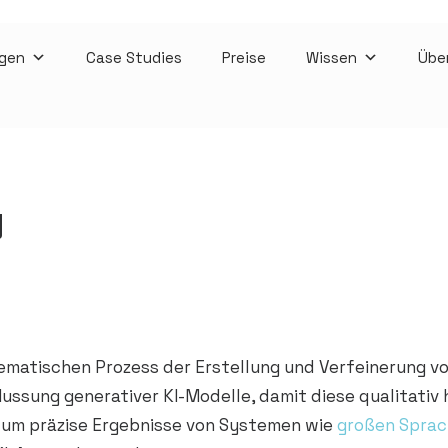
gen
Case Studies
Preise
Wissen
Übe
g
ematischen Prozess der Erstellung und Verfeinerung 
influssung generativer KI-Modelle, damit diese qualitat
, um präzise Ergebnisse von Systemen wie
großen Sprac