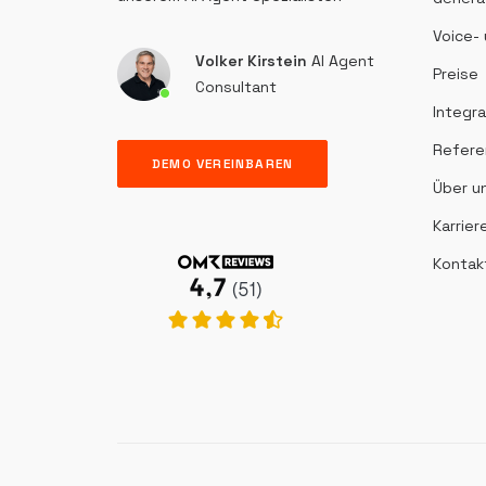
Voice-
Volker Kirstein
AI Agent
Preise
Consultant
Integr
Refere
DEMO VEREINBAREN
Über u
Karrier
Kontak