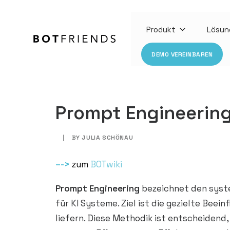
Produkt
Lösun
DEMO VEREINBAREN
Prompt Engineerin
|
BY
JULIA SCHÖNAU
–
->
zum
BOTwiki
Prompt Engineering
bezeichnet den syst
für KI Systeme. Ziel ist die gezielte Bee
liefern. Diese Methodik ist entscheidend