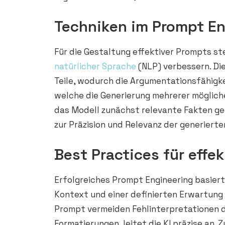
Techniken im Prompt En
Für die Gestaltung effektiver Prompts st
natürlicher Sprache
(NLP) verbessern. Die
Teile, wodurch die Argumentationsfähigk
welche die Generierung mehrerer mögliche
das Modell zunächst relevante Fakten gen
zur Präzision und Relevanz der generierten
Best Practices für effe
Erfolgreiches Prompt Engineering basier
Kontext und einer definierten Erwartung 
Prompt vermeiden Fehlinterpretationen d
Formatierungen, leitet die KI präzise an