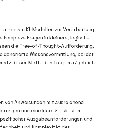
fgaben von KI-Modellen zur Verarbeitung
 komplexe Fragen in kleinere, logische
assen die Tree-of-Thought-Aufforderung,
e generierte Wissensvermittlung, bei der
Einsatz dieser Methoden trägt maßgeblich
on von Anweisungen mit ausreichend
derungen und eine klare Struktur im
 spezifischer Ausgabeanforderungen und
infachheit und Komplexität der