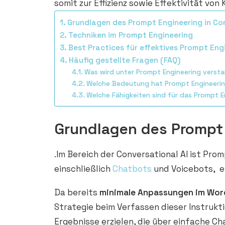
somit zur Effizienz sowie Effektivität vo
Grundlagen des Prompt Engineering in Con
Techniken im Prompt Engineering
Best Practices für effektives Prompt Eng
Häufig gestellte Fragen (FAQ)
Was wird unter Prompt Engineering verst
Welche Bedeutung hat Prompt Engineeri
Welche Fähigkeiten sind für das Prompt E
Grundlagen des Prompt 
.Im Bereich der Conversational AI ist Pr
einschließlich
Chatbots
und Voicebots, e
Da bereits
minimale Anpassungen im Wor
Strategie beim Verfassen dieser Instrukti
Ergebnisse erzielen, die über einfache 