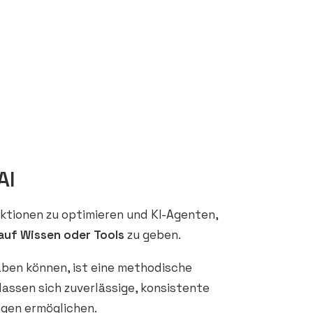
AI
aktionen zu optimieren und KI-Agenten,
auf Wissen oder Tools
zu geben.
ben können, ist eine methodische
lassen sich zuverlässige, konsistente
ngen ermöglichen.