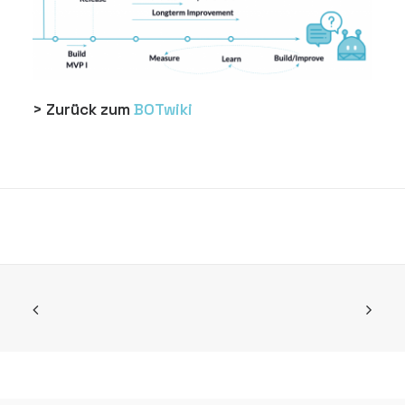
> Zurück zum
BOTwiki