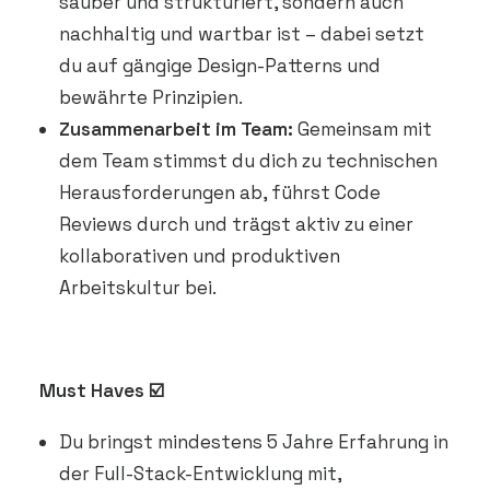
sauber und strukturiert, sondern auch
nachhaltig und wartbar ist – dabei setzt
du auf gängige Design-Patterns und
bewährte Prinzipien.
Zusammenarbeit im Team:
Gemeinsam mit
dem Team stimmst du dich zu technischen
Herausforderungen ab, führst Code
Reviews durch und trägst aktiv zu einer
kollaborativen und produktiven
Arbeitskultur bei.
Must Haves ☑️
Du bringst mindestens 5 Jahre Erfahrung in
der Full-Stack-Entwicklung mit,