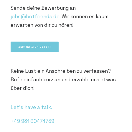
Sende deine Bewerbung an
jobs@botfriends.de
. Wir können es kaum
erwarten von dir zu hören!
BEWIRB DICH JETZT!
Keine Lust ein Anschreiben zu verfassen?
Rufe einfach kurz an und erzähle uns etwas
über dich!
Let’s have a talk.
+49 931 80474739