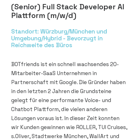
DEMO VEREINBAREN
(Senior) Full Stack Developer AI
Plattform (m/w/d)
Standort: Würzburg/München und
Umgebung/Hybrid - Bevorzugt in
Reichweite des Büros
BOTfriends ist ein schnell wachsendes 20-
Mitarbeiter-SaaS Unternehmen in
Partnerschaft mit Google. Die Gründer haben
in den letzten 2 Jahren die Grundsteine
gelegt für eine performante Voice- und
Chatbot Plattform, die vielen anderen
Lösungen voraus ist. In dieser Zeit konnten
wir Kunden gewinnen wie ROLLER, TUI Cruises,
s.Oliver, Stadtwerke München, WallArt und