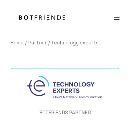
Home
Partner
technology experts
Produkt
Lösungen
Case Studies
Preise
Wissen
Über uns
BOTFRIENDS PARTNER
KOSTENFREI TESTEN