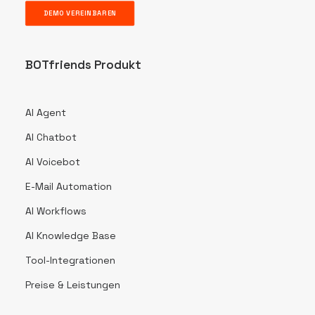
DEMO VEREINBAREN
BOTfriends Produkt
AI Agent
AI Chatbot
AI Voicebot
E-Mail Automation
AI Workflows
AI Knowledge Base
Tool-Integrationen
Preise & Leistungen