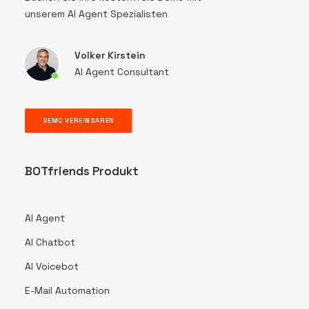
unserem AI Agent Spezialisten
Volker Kirstein
AI Agent Consultant
DEMO VEREINBAREN
BOTfriends Produkt
AI Agent
AI Chatbot
AI Voicebot
E-Mail Automation