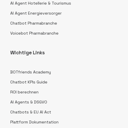
AI Agent Hotellerie & Tourismus
AI Agent Energieversorger
Chatbot Pharmabranche
Voicebot Pharmabranche
Wichtige Links
BOTfriends Academy
Chatbot KPIs Guide
ROI berechnen
AI Agents & DSGVO
Chatbots & EU AI Act
Plattform Dokumentation