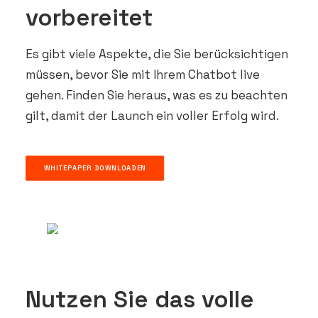
vorbereitet
DEMO VEREINBAREN
Es gibt viele Aspekte, die Sie berücksichtigen
müssen, bevor Sie mit Ihrem Chatbot live
gehen. Finden Sie heraus, was es zu beachten
gilt, damit der Launch ein voller Erfolg wird.
WHITEPAPER DOWNLOADEN
Nutzen Sie das volle