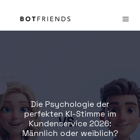
Produkt
Lösungen
Case Studies
Preise
Die Psychologie der
Wissen
perfekten KI-Stimme im
Über uns
Kundenservice 2026:
KOSTENFREI TESTEN
Männlich oder weiblich?