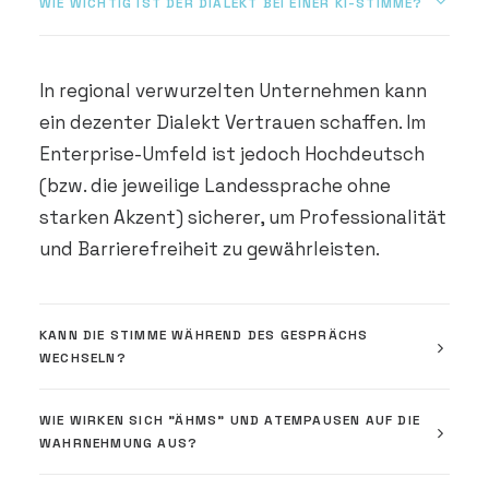
WIE WICHTIG IST DER DIALEKT BEI EINER KI-STIMME?
In regional verwurzelten Unternehmen kann
ein dezenter Dialekt Vertrauen schaffen. Im
Enterprise-Umfeld ist jedoch Hochdeutsch
(bzw. die jeweilige Landessprache ohne
starken Akzent) sicherer, um Professionalität
und Barrierefreiheit zu gewährleisten.
KANN DIE STIMME WÄHREND DES GESPRÄCHS
WECHSELN?
WIE WIRKEN SICH "ÄHMS" UND ATEMPAUSEN AUF DIE
WAHRNEHMUNG AUS?