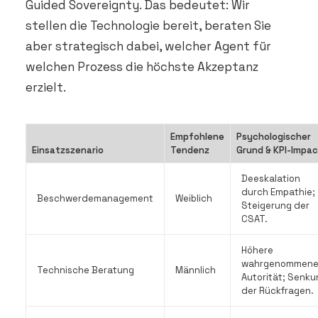
Guided Sovereignty. Das bedeutet: Wir
stellen die Technologie bereit, beraten Sie
aber strategisch dabei, welcher Agent für
welchen Prozess die höchste Akzeptanz
erzielt.
Empfohlene
Psychologischer
Einsatzszenario
Tendenz
Grund & KPI-Impa
Deeskalation
durch Empathie;
Beschwerdemanagement
Weiblich
Steigerung der
CSAT.
Höhere
wahrgenommen
Technische Beratung
Männlich
Autorität; Senku
der Rückfragen.