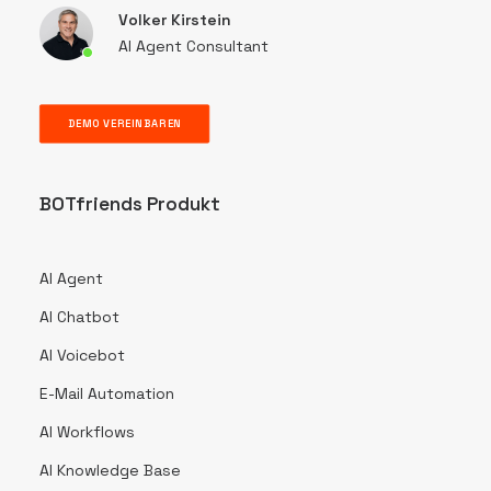
Volker Kirstein
AI Agent Consultant
DEMO VEREINBAREN
BOTfriends Produkt
AI Agent
AI Chatbot
AI Voicebot
E-Mail Automation
AI Workflows
AI Knowledge Base