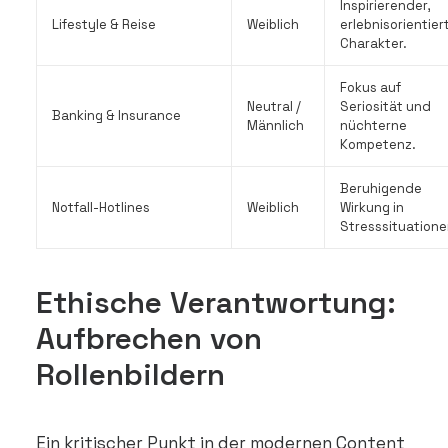
Inspirierender,
Lifestyle & Reise
Weiblich
erlebnisorientier
Charakter.
Fokus auf
Neutral /
Seriosität und
Banking & Insurance
Männlich
nüchterne
Kompetenz.
Beruhigende
Notfall-Hotlines
Weiblich
Wirkung in
Stresssituatione
Ethische Verantwortung:
Aufbrechen von
Rollenbildern
Ein kritischer Punkt in der modernen Content