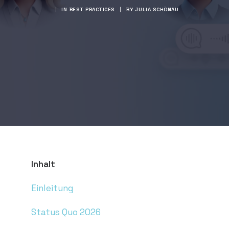
DEMO VEREINBAREN
|
IN
BEST PRACTICES
|
BY
JULIA SCHÖNAU
Inhalt
Einleitung
Status Quo 2026