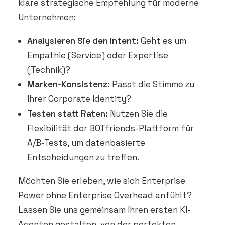
klare strategische Empfehlung für moderne
Unternehmen:
Analysieren Sie den Intent:
Geht es um
Empathie (Service) oder Expertise
(Technik)?
Marken-Konsistenz:
Passt die Stimme zu
Ihrer Corporate Identity?
Testen statt Raten:
Nutzen Sie die
Flexibilität der BOTfriends-Plattform für
A/B-Tests, um datenbasierte
Entscheidungen zu treffen.
Möchten Sie erleben, wie sich Enterprise
Power ohne Enterprise Overhead anfühlt?
Lassen Sie uns gemeinsam Ihren ersten KI-
Agenten gestalten, von der perfekten