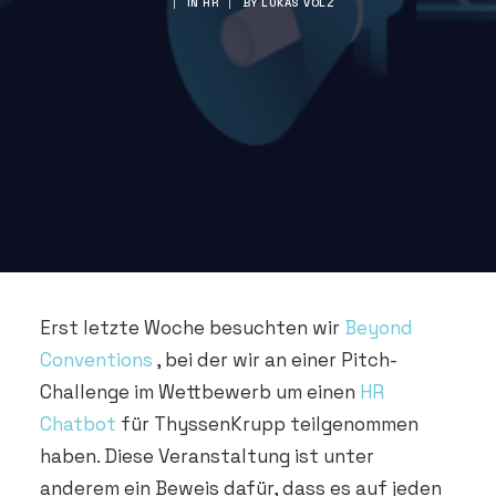
|
IN
HR
|
BY
LUKAS VOLZ
DEMO VEREINBAREN
Erst letzte Woche besuchten wir
Beyond
Conventions
, bei der wir an einer Pitch-
Challenge im Wettbewerb um einen
HR
Chatbot
für ThyssenKrupp teilgenommen
haben. Diese Veranstaltung ist unter
anderem ein Beweis dafür, dass es auf jeden