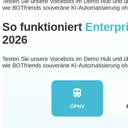
Testen Sie unsere Voicebots im Demo Hub und ü
wie BOTfriends souveräne KI-Automatisierung oh
So funktioniert
Enterpr
2026
Testen Sie unsere Voicebots im Demo Hub und ü
wie BOTfriends souveräne KI-Automatisierung oh
ÖPNV