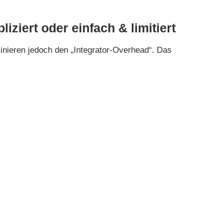
ziert oder einfach & limitiert
iminieren jedoch den „Integrator-Overhead“. Das