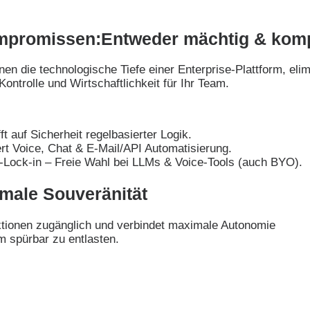
ompromissen:
Entweder mächtig & kompli
hnen die technologische Tiefe einer Enterprise-Plattform, el
ontrolle und Wirtschaftlichkeit für Ihr Team.
ft auf Sicherheit regelbasierter Logik.
rt Voice, Chat & E-Mail/API Automatisierung.
Lock-in – Freie Wahl bei LLMs & Voice-Tools (auch BYO).
male Souveränität
ktionen zugänglich und verbindet maximale Autonomie
m spürbar zu entlasten.