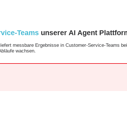
rvice-Teams
unserer AI Agent Plattfor
m liefert messbare Ergebnisse in Customer-Service-Teams b
 Abläufe wachsen.