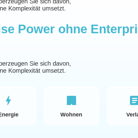
berzeugen Sie sich davon,
ne Komplexität umsetzt.
ise Power
ohne Enterpr
berzeugen Sie sich davon,
ne Komplexität umsetzt.
Energie
Wohnen
Verl