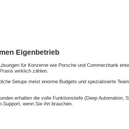
omen Eigenbetrieb
I-Lösungen für Konzerne wie Porsche und Commerzbank entwi
Praxis wirklich zählen.
solche Setups meist enorme Budgets und spezialisierte Team
nden erhalten die volle Funktionstiefe (Deep Automation, Se
n-Support, wenn Sie ihn brauchen.