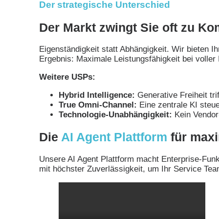
Der strategische Unterschied
Der Markt zwingt Sie oft zu K
Eigenständigkeit statt Abhängigkeit. Wir bieten I
Ergebnis: Maximale Leistungsfähigkeit bei voller K
Weitere USPs:
Hybrid Intelligence:
Generative Freiheit trif
True Omni-Channel:
Eine zentrale KI steue
Technologie-Unabhängigkeit:
Kein Vendor-
Die
AI Agent Plattform
für maxi
Unsere AI Agent Plattform macht Enterprise-Fun
mit höchster Zuverlässigkeit, um Ihr Service Tea