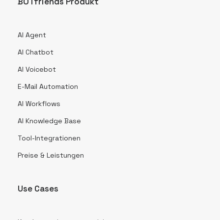
BOTfriends Produkt
AI Agent
AI Chatbot
AI Voicebot
E-Mail Automation
AI Workflows
AI Knowledge Base
Tool-Integrationen
Preise & Leistungen
Use Cases