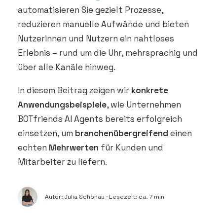
DEMO VEREINBAREN
automatisieren Sie gezielt Prozesse,
reduzieren manuelle Aufwände und bieten
Nutzerinnen und Nutzern ein nahtloses
Erlebnis – rund um die Uhr, mehrsprachig und
über alle Kanäle hinweg.
In diesem Beitrag zeigen wir
konkrete
Anwendungsbeispiele
, wie Unternehmen
BOTfriends AI Agents bereits erfolgreich
einsetzen, um
branchenübergreifend
einen
echten
Mehrwerten
für Kunden und
Mitarbeiter zu liefern.
Autor: Julia Schönau · Lesezeit: ca. 7 min