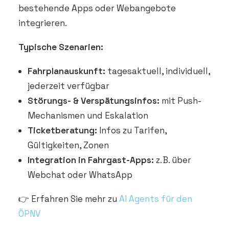
bestehende Apps oder Webangebote
integrieren.
Typische Szenarien:
Fahrplanauskunft:
tagesaktuell, individuell,
jederzeit verfügbar
Störungs- & Verspätungsinfos:
mit Push-
Mechanismen und Eskalation
Ticketberatung:
Infos zu Tarifen,
Gültigkeiten, Zonen
Integration in Fahrgast-Apps:
z. B. über
Webchat oder WhatsApp
👉 Erfahren Sie mehr zu
AI Agents für den
ÖPNV